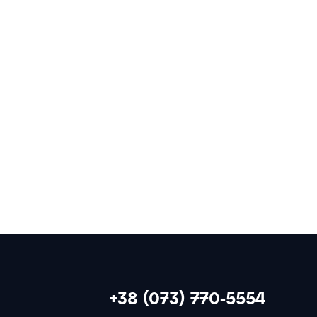
Możemy porozmawiać?
+38 (073) 770-5554