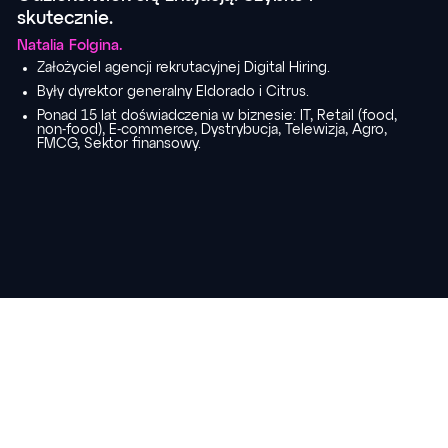
skutecznie.
Natalia Folgina.
Założyciel agencji rekrutacyjnej Digital Hiring.
Były dyrektor generalny Eldorado i Citrus.
Ponad 15 lat doświadczenia w biznesie: IT, Retail (food,
non-food), E-commerce, Dystrybucja, Telewizja, Agro,
FMCG, Sektor finansowy.