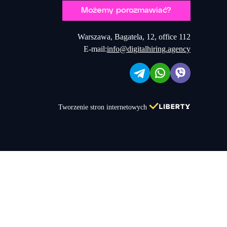
Możemy porozmawiać?
Warszawa, Bagatela, 12, office 112
E-mail:
info@digitalhiring.agency
Tworzenie stron internetowych